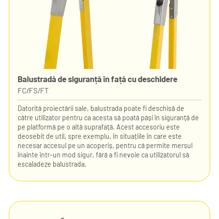
Balustradă de siguranță în față cu deschidere
FC/FS/FT
Datorită proiectării sale, balustrada poate fi deschisă de
către utilizator pentru ca acesta să poată păși în siguranță de
pe platformă pe o altă suprafață. Acest accesoriu este
deosebit de util, spre exemplu, în situațiile în care este
necesar accesul pe un acoperiș, pentru că permite mersul
înainte într-un mod sigur, fără a fi nevoie ca utilizatorul să
escaladeze balustrada.