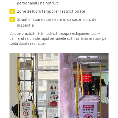
personalului neinstruit
Zone de lucru temporar restricționate
Situații în care scara este în uz sau în curs de
inspecție
Soluție practică, fără modificări asupra echipamentului –
bannerul se prinde rapid pe ramele scării și rămâne stabil pe
toată durata restricției.