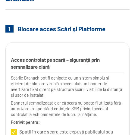
1
Blocare acces Scări și Platforme
Acces controlat pe scară – siguranță prin
semnalizare clară
Scările Branach pot fi echipate cu un sistem simplu și
eficient de blocare vizuală a accesului: un banner de
avertizare fixat direct pe structura scării, vizibil de la distanță
și ușor de instalat.
Bannerul semnalizează clar că scara nu poate fi utilizată fără
autorizare, respectând cerințele SSM privind accesul
controlat la echipamentele de lucru la înălțime.
Potrivit pentru:
Spații în care scara este expusă publicului sau