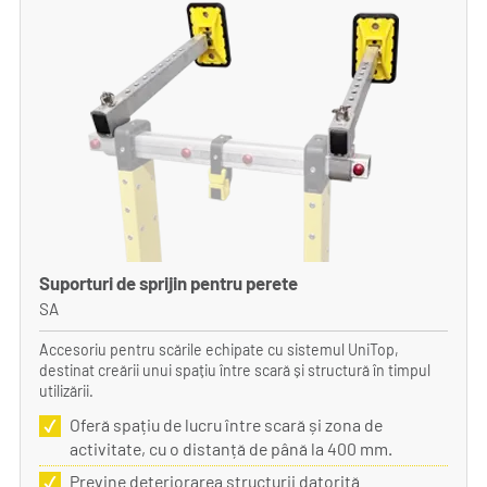
Suporturi de sprijin pentru perete
SA
Accesoriu pentru scările echipate cu sistemul UniTop,
destinat creării unui spațiu între scară și structură în timpul
utilizării.
Oferă spațiu de lucru între scară și zona de
activitate, cu o distanță de până la 400 mm.
Previne deteriorarea structurii datorită