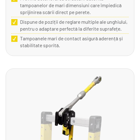
tampoanelor de mari dimensiuni care împiedică
sprijinirea scării direct pe perete.
Dispune de poziții de reglare multiple ale unghiului,
pentru o adaptare perfectă la diferite suprafețe.
Tampoanele mari de contact asigură aderență și
stabilitate sporită.