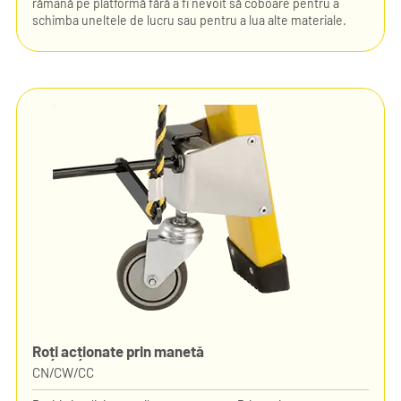
rămână pe platformă fără a fi nevoit să coboare pentru a
schimba uneltele de lucru sau pentru a lua alte materiale.
Roți acționate prin manetă
CN/CW/CC