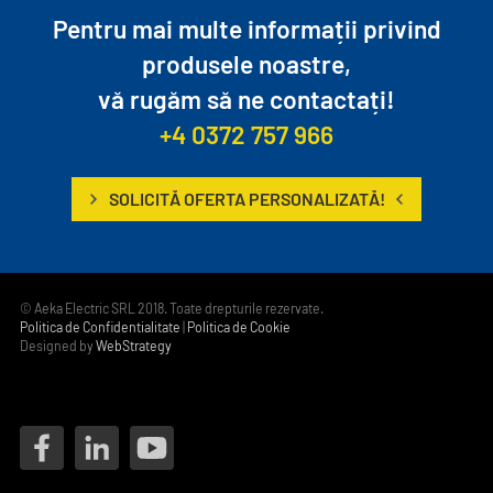
Pentru mai multe informații privind
produsele noastre,
vă rugăm să ne contactați!
+4 0372 757 966
SOLICITĂ OFERTA PERSONALIZATĂ!
© Aeka Electric SRL 2018. Toate drepturile rezervate.
Politica de Confidentialitate
|
Politica de Cookie
Designed by
WebStrategy