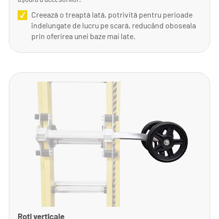
Creează o treaptă lată, potrivită pentru perioade
îndelungate de lucru pe scară, reducând oboseala
prin oferirea unei baze mai late.
Roți verticale