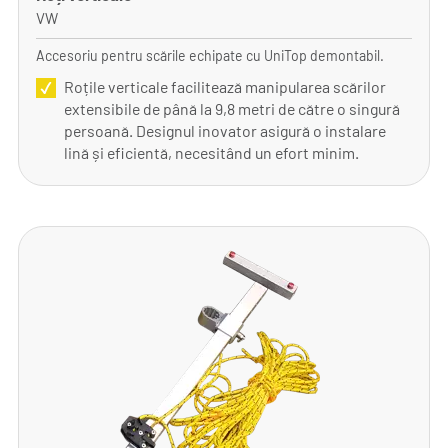
VW
Accesoriu pentru scările echipate cu UniTop demontabil.
Roțile verticale facilitează manipularea scărilor
extensibile de până la 9,8 metri de către o singură
persoană. Designul inovator asigură o instalare
lină și eficientă, necesitând un efort minim.