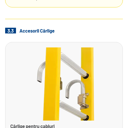
3.3
Accesorii Cârlige
Cârlige pentru cabluri