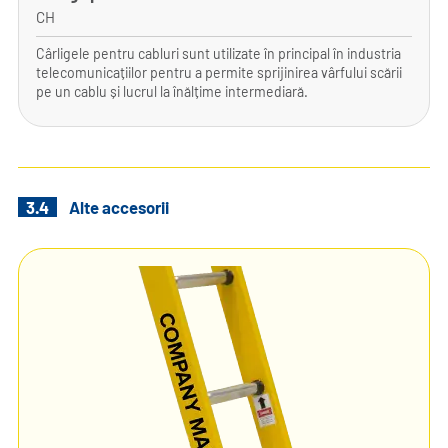
CH
Cârligele pentru cabluri sunt utilizate în principal în industria
telecomunicațiilor pentru a permite sprijinirea vârfului scării
pe un cablu și lucrul la înălțime intermediară.
3.4
Alte accesorii