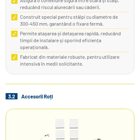
Asigură o conexiune sigură între scară și stâlp,
reducând riscul alunecării sau căderii.
Construit special pentru stâlpi cu diametre de
300-450 mm, garantând o fixare fermă.
Permite atașarea și detașarea rapidă, reducând
timpii de instalare și sporind eficiența
operațională.
Fabricat din materiale robuste, pentru utilizare
intensivă în medii solicitante.
3.2
Accesorii Roți