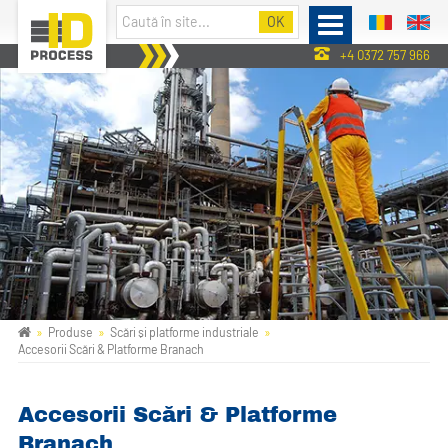
+4 0372 757 966
Produse
Scări și platforme industriale
Accesorii Scări & Platforme Branach
Accesorii Scări & Platforme
Branach