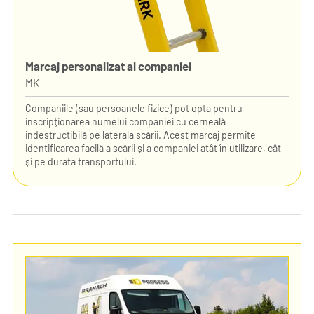
Marcaj personalizat al companiei
MK
Companiile (sau persoanele fizice) pot opta pentru
inscripționarea numelui companiei cu cerneală
indestructibilă pe laterala scării. Acest marcaj permite
identificarea facilă a scării și a companiei atât în utilizare, cât
și pe durata transportului.