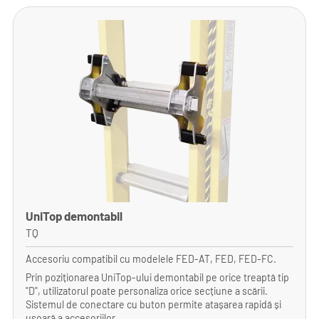
UniTop demontabil
TQ
Accesoriu compatibil cu modelele FED-AT, FED, FED-FC.
Prin poziționarea UniTop-ului demontabil pe orice treaptă tip
"D", utilizatorul poate personaliza orice secțiune a scării.
Sistemul de conectare cu buton permite atașarea rapidă și
ușoară a accesoriilor.