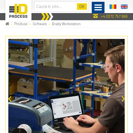
+4 0372 757 966
Produse
Software
Brady Workstation