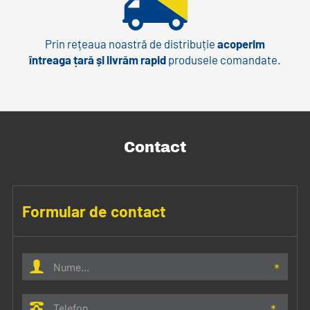
Prin rețeaua noastră de distribuție
acoperim
întreaga țară și livrăm rapid
produsele comandate.
Contact
Formular de contact