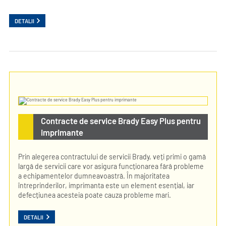
DETALII
Contracte de service Brady Easy Plus pentru
imprimante
Prin alegerea contractului de servicii Brady, veți primi o gamă
largă de servicii care vor asigura funcționarea fără probleme
a echipamentelor dumneavoastră. În majoritatea
întreprinderilor, imprimanta este un element esențial, iar
defecțiunea acesteia poate cauza probleme mari.
DETALII