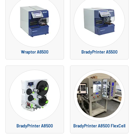
Wraptor A6500
BradyPrinter A5500
BradyPrinter A8500
BradyPrinter A8500 FlexCell