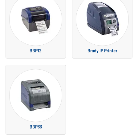
BBP12
Brady IP Printer
BBP33