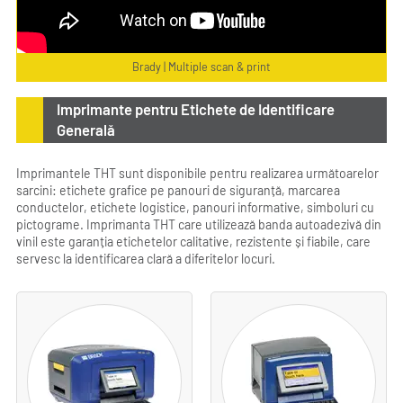
Brady | Multiple scan & print
Imprimante pentru Etichete de Identificare
Generală
Imprimantele THT sunt disponibile pentru realizarea următoarelor
sarcini: etichete grafice pe panouri de siguranță, marcarea
conductelor, etichete logistice, panouri informative, simboluri cu
pictograme. Imprimanta THT care utilizează banda autoadezivă din
vinil este garanția etichetelor calitative, rezistente și fiabile, care
servesc la identificarea clară a diferitelor locuri.