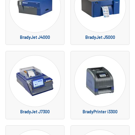
BradyJet J4000
BradyJet J5000
BradyJet J7300
BradyPrinter i3300