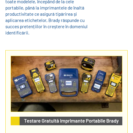
toate modelele, începând de la cele
portabile, până la imprimantele de înaltă
productivitate ce asigură tipărirea și
aplicarea etichetelor, Brady răspunde cu
succes pretențiilor în creștere în domeniul
identificării.
Testare Gratuită Imprimante Portabile Brady