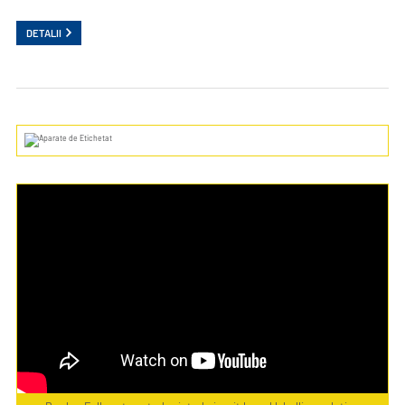
DETALII