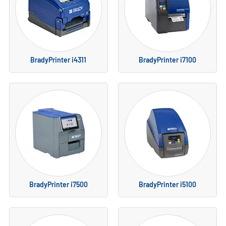
BradyPrinter i4311
BradyPrinter i7100
BradyPrinter i7500
BradyPrinter i5100