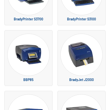
BradyPrinter S3700
BradyPrinter S3100
BBP85
BradyJet J2000