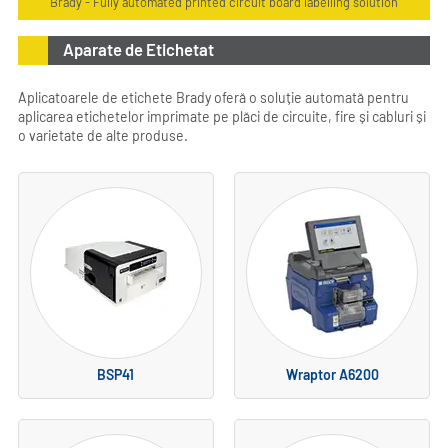
Brady - Fully automated printed circuit board labelling solution
Aparate de Etichetat
Aplicatoarele de etichete Brady oferă o soluție automată pentru
aplicarea etichetelor imprimate pe plăci de circuite, fire și cabluri și
o varietate de alte produse.
BSP41
Wraptor A6200