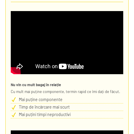
Nu vin cu mult bagaj în relație
Cu mult mai puține componente, termin rapid ce îmi dați de făcut.
Mai puține componente
Timp de încărcare mai scurt
Mai puțini timpi neproductivi