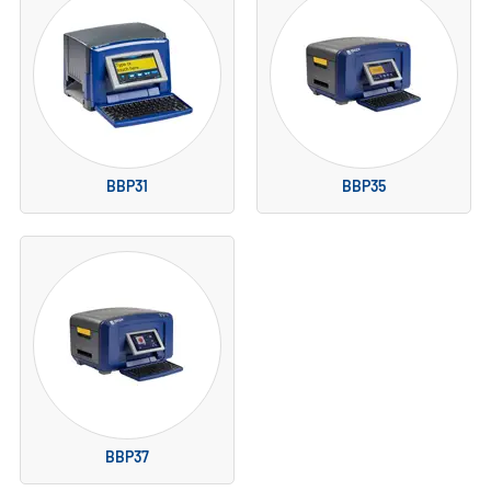
BBP31
BBP35
BBP37