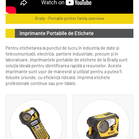
Brady - Portable printer family overview
Imprimante Portabile de Etichete
Pentru etichetarea la punctul de lucru în industria de date și
telecomunicații, electrică, șantiere industriale, precum și în
laboratoare, imprimantele portabile de etichete de la Brady sunt
soluția ideală pentru identificarea rapidă a resurselor. Aceste
imprimante sunt ușor de manevrat și utilizat pentru a putea fi
folosite oriunde, cu eficiență ridicată. Imprimă etichete
profesionale continue sau pre-tăiate.