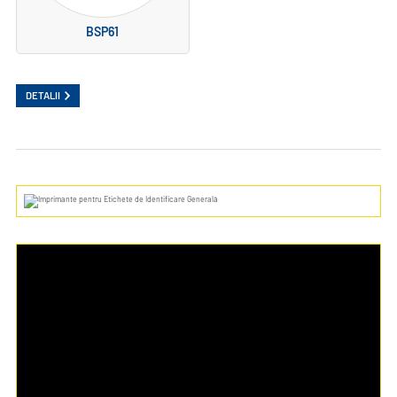
BSP61
DETALII