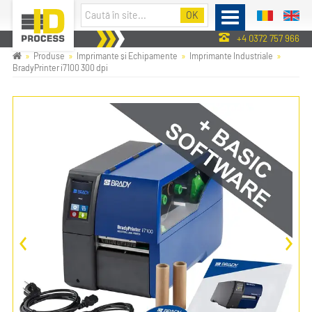
+4 0372 757 966
Produse
Imprimante și Echipamente
Imprimante Industriale
BradyPrinter i7100 300 dpi