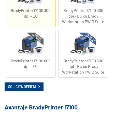
BradyPrinter i7100 300
BradyPrinter i7100 300
dpi - EU
dpi - EU cu Brady
Workstation PWID Suite
BradyPrinter i7100 600
BradyPrinter i7100 600
dpi - EU
dpi - EU cu Brady
Workstation PWID Suite
SOLICITA OFERTA
Avantaje BradyPrinter i7100