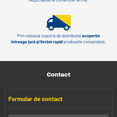
Prin rețeaua noastră de distribuție
acoperim
întreaga țară și livrăm rapid
produsele comandate.
Contact
Formular de contact