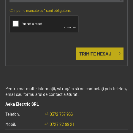
Câmpurile marcate cu
*
sunt obligatorii.
Pentru mai multe informații, vă rugăm să ne contactați prin telefon,
email sau formularul de contact alăturat.
Aeka Electric SRL
Telefon:
+4 0372 757 966
Mobil:
+4 0727 22 99 21