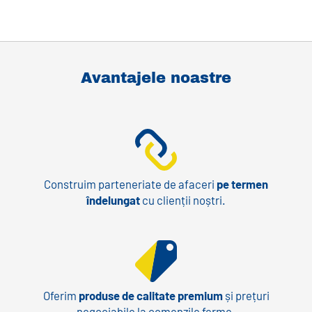
Avantajele noastre
Construim parteneriate de afaceri
pe termen
îndelungat
cu clienții noștri.
Oferim
produse de calitate premium
și prețuri
negociabile la comenzile ferme.