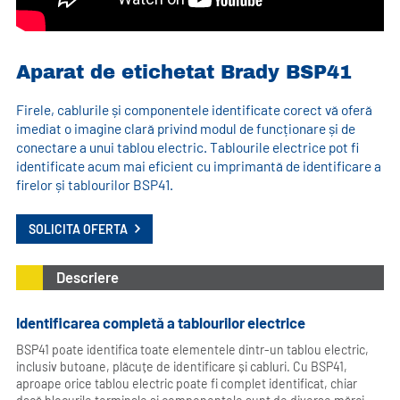
Aparat de etichetat Brady BSP41
Firele, cablurile și componentele identificate corect vă oferă
imediat o imagine clară privind modul de funcționare și de
conectare a unui tablou electric. Tablourile electrice pot fi
identificate acum mai eficient cu imprimantă de identificare a
firelor și tablourilor BSP41.
SOLICITA OFERTA
Descriere
Identificarea completă a tablourilor electrice
BSP41 poate identifica toate elementele dintr-un tablou electric,
inclusiv butoane, plăcuțe de identificare și cabluri. Cu BSP41,
aproape orice tablou electric poate fi complet identificat, chiar